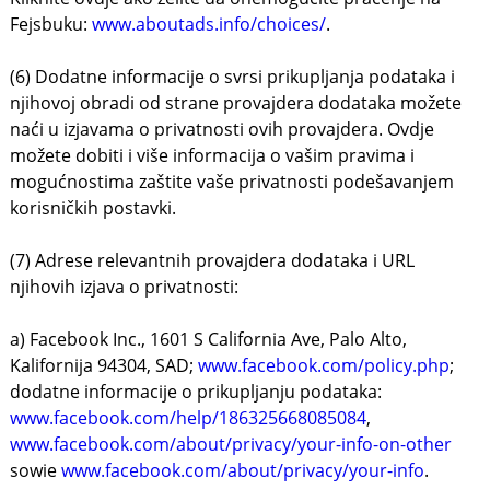
Fejsbuku:
www.aboutads.info/choices/
.
(6) Dodatne informacije o svrsi prikupljanja podataka i
njihovoj obradi od strane provajdera dodataka možete
naći u izjavama o privatnosti ovih provajdera. Ovdje
možete dobiti i više informacija o vašim pravima i
mogućnostima zaštite vaše privatnosti podešavanjem
korisničkih postavki.
(7) Adrese relevantnih provajdera dodataka i URL
njihovih izjava o privatnosti:
a) Facebook Inc., 1601 S California Ave, Palo Alto,
Kalifornija 94304, SAD;
www.facebook.com/policy.php
;
dodatne informacije o prikupljanju podataka:
www.facebook.com/help/186325668085084
,
www.facebook.com/about/privacy/your-info-on-other
sowie
www.facebook.com/about/privacy/your-info
.