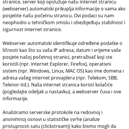
stranice, server koji opslužuje našu internet stranicu
(webserver) automatski prikuplja informacije o vama ako
posjetite našu početnu stranicu. Ovi podaci su nam
neophodni u tehničkom smislu i obezbjeđuju stabilnost i
sigurnost internet stranice.
Webserver automatski identifikuje određene podatke o
ličnosti kao što su vaša IP adresa, datum i vrijeme vaše
posjete našoj početnoj stranici, pretraživač koji ste
koristili (npr. Internet Explorer, Firefox), operativni
sistem (npr. Windows, Linux, MAC OS) kao ime domena i
adresa vašeg internet provajdera (npr. Telekom, SBB,
Telenor itd.). Naša internet stranica koristi kolačiće
(pogledajte odeljak u nastavku), a webserver čuva i ove
informacije.
Analiziramo serverske protokole na redovnoj i
anonimnoj osnovi u statističke svrhe (analize
pristupnosti satu (clickstream)) kako bismo mogli da