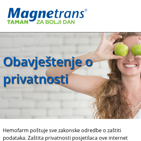
Obavještenje o
privatnosti
Hemofarm poštuje sve zakonske odredbe o zaštiti
podataka. Zaštita privatnosti posjetilaca ove internet