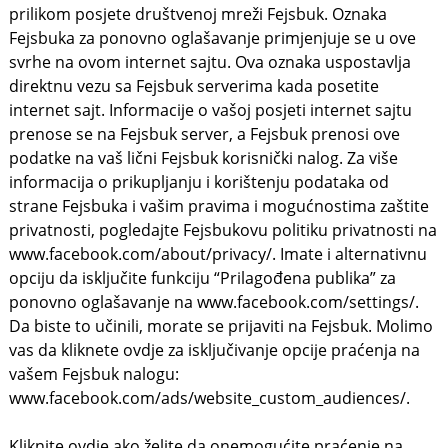
prilikom posjete društvenoj mreži Fejsbuk. Oznaka
Fejsbuka za ponovno oglašavanje primjenjuje se u ove
svrhe na ovom internet sajtu. Ova oznaka uspostavlja
direktnu vezu sa Fejsbuk serverima kada posetite
internet sajt. Informacije o vašoj posjeti internet sajtu
prenose se na Fejsbuk server, a Fejsbuk prenosi ove
podatke na vaš lični Fejsbuk korisnički nalog. Za više
informacija o prikupljanju i korištenju podataka od
strane Fejsbuka i vašim pravima i mogućnostima zaštite
privatnosti, pogledajte Fejsbukovu politiku privatnosti na
www.facebook.com/about/privacy/. Imate i alternativnu
opciju da isključite funkciju “Prilagođena publika” za
ponovno oglašavanje na www.facebook.com/settings/.
Da biste to učinili, morate se prijaviti na Fejsbuk. Molimo
vas da kliknete ovdje za isključivanje opcije praćenja na
vašem Fejsbuk nalogu:
www.facebook.com/ads/website_custom_audiences/.
Kliknite ovdje ako želite da onemogućite praćenje na