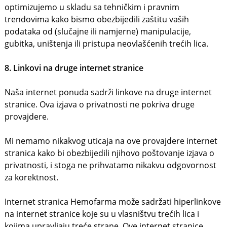
optimizujemo u skladu sa tehničkim i pravnim
trendovima kako bismo obezbijedili zaštitu vaših
podataka od (slučajne ili namjerne) manipulacije,
gubitka, uništenja ili pristupa neovlašćenih trećih lica.
8. Linkovi na druge internet stranice
Naša internet ponuda sadrži linkove na druge internet
stranice. Ova izjava o privatnosti ne pokriva druge
provajdere.
Mi nemamo nikakvog uticaja na ove provajdere internet
stranica kako bi obezbijedili njihovo poštovanje izjava o
privatnosti, i stoga ne prihvatamo nikakvu odgovornost
za korektnost.
Internet stranica Hemofarma može sadržati hiperlinkove
na internet stranice koje su u vlasništvu trećih lica i
kojima upravljaju treće strane. Ove internet stranice