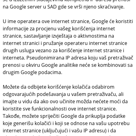
na Google server u SAD gde se vrši njeno skraćivanje.
U ime operatera ove internet stranice, Google će koristiti
informacije za procjenu vašeg korišćenja internet
stranice, sastavljanje izvještaja o aktivnostima na
internet stranici i pružanje operateru internet stranice
drugih usluga vezano za korišćenje internet stranice i
interneta. Pseudonimirana IP adresa koju vaš pretraživač
prenosi u okviru Google analitike neće se kombinovati sa
drugim Google podacima.
Možete da odbijete korišćenje kolačića odabirom
odgovarajućih podešavanja u vašem pretraživaču, ali
imajte u vidu da ako ovo učinite možda nećete moći da
koristite sve funkcionalnosti ove internet stranice.
Takođe, možete spriječiti Google da prikuplja podatke
koje generišu kolačići i koji se odnose na vašu upotrebu
internet stranice (uključujući i vašu IP adresu) i da