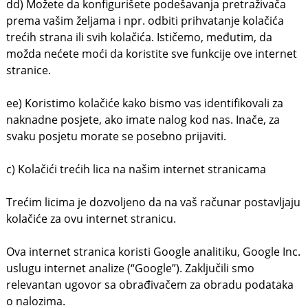
dd) Možete da konfigurišete podešavanja pretraživača
prema vašim željama i npr. odbiti prihvatanje kolačića
trećih strana ili svih kolačića. Ističemo, međutim, da
možda nećete moći da koristite sve funkcije ove internet
stranice.
ee) Koristimo kolačiće kako bismo vas identifikovali za
naknadne posjete, ako imate nalog kod nas. Inače, za
svaku posjetu morate se posebno prijaviti.
c) Kolačići trećih lica na našim internet stranicama
Trećim licima je dozvoljeno da na vaš računar postavljaju
kolačiće za ovu internet stranicu.
Ova internet stranica koristi Google analitiku, Google Inc.
uslugu internet analize (“Google”). Zaključili smo
relevantan ugovor sa obrađivačem za obradu podataka
o nalozima.