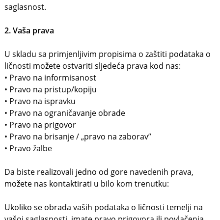
saglasnost.
2. Vaša prava
U skladu sa primjenljivim propisima o zaštiti podataka o
ličnosti možete ostvariti sljedeća prava kod nas:
• Pravo na informisanost
• Pravo na pristup/kopiju
• Pravo na ispravku
• Pravo na ograničavanje obrade
• Pravo na prigovor
• Pravo na brisanje / „pravo na zaborav”
• Pravo žalbe
Da biste realizovali jedno od gore navedenih prava,
možete nas kontaktirati u bilo kom trenutku:
Ukoliko se obrada vaših podataka o ličnosti temelji na
vašoj saglasnosti, imate pravo prigovora ili povlačenja