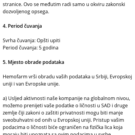
stranice. Ovo se međutim radi samo u okviru zakonski
dozvoljenog opsega.
4. Period čuvanja
Svrha čuvanja: Opšti upiti
Period čuvanja: 5 godina
5. Mjesto obrade podataka
Hemofarm vrši obradu vaših podataka u Srbiji, Evropskoj
uniji i van Evropske unije.
a) Usljed aktivnosti naše kompanije na globalnom nivou,
možemo prenijeti vaše podatke o ličnosti u SAD i druge
zemlje čiji zakoni o zaštiti privatnosti mogu biti manje
sveobuhvatni od onih u Evropskoj uniji. Pristup vašim
podacima o ličnosti biće ograničen na fizička lica koja
moraju biti upoznata sa ovim podacima u svrhe