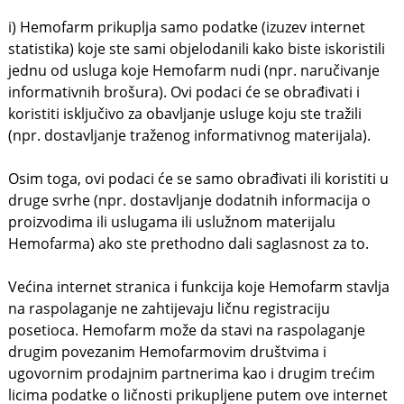
i) Hemofarm prikuplja samo podatke (izuzev internet
statistika) koje ste sami objelodanili kako biste iskoristili
jednu od usluga koje Hemofarm nudi (npr. naručivanje
informativnih brošura). Ovi podaci će se obrađivati i
koristiti isključivo za obavljanje usluge koju ste tražili
(npr. dostavljanje traženog informativnog materijala).
Osim toga, ovi podaci će se samo obrađivati ili koristiti u
druge svrhe (npr. dostavljanje dodatnih informacija o
proizvodima ili uslugama ili uslužnom materijalu
Hemofarma) ako ste prethodno dali saglasnost za to.
Većina internet stranica i funkcija koje Hemofarm stavlja
na raspolaganje ne zahtijevaju ličnu registraciju
posetioca. Hemofarm može da stavi na raspolaganje
drugim povezanim Hemofarmovim društvima i
ugovornim prodajnim partnerima kao i drugim trećim
licima podatke o ličnosti prikupljene putem ove internet