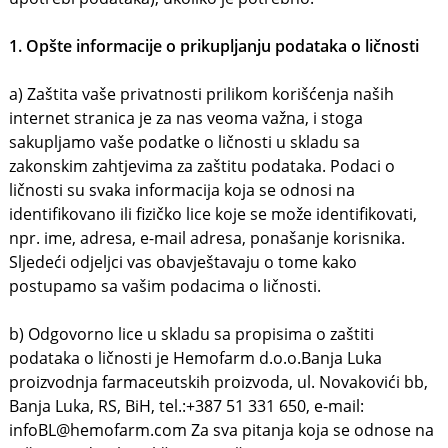
1. Opšte informacije o prikupljanju podataka o ličnosti
a) Zaštita vaše privatnosti prilikom korišćenja naših
internet stranica je za nas veoma važna, i stoga
sakupljamo vaše podatke o ličnosti u skladu sa
zakonskim zahtjevima za zaštitu podataka. Podaci o
ličnosti su svaka informacija koja se odnosi na
identifikovano ili fizičko lice koje se može identifikovati,
npr. ime, adresa, e-mail adresa, ponašanje korisnika.
Sljedeći odjeljci vas obavještavaju o tome kako
postupamo sa vašim podacima o ličnosti.
b) Odgovorno lice u skladu sa propisima o zaštiti
podataka o ličnosti je Hemofarm d.o.o.Banja Luka
proizvodnja farmaceutskih proizvoda, ul. Novakovići bb,
Banja Luka, RS, BiH, tel.:+387 51 331 650, e-mail:
infoBL@hemofarm.com Za sva pitanja koja se odnose na