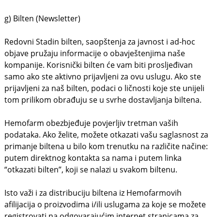
g) Bilten (Newsletter)
Redovni Stadin bilten, saopštenja za javnost i ad-hoc
objave pružaju informacije o obavještenjima naše
kompanije. Korisnički bilten će vam biti prosljeđivan
samo ako ste aktivno prijavljeni za ovu uslugu. Ako ste
prijavljeni za naš bilten, podaci o ličnosti koje ste unijeli
tom prilikom obrađuju se u svrhe dostavljanja biltena.
Hemofarm obezbjeđuje povjerljiv tretman vaših
podataka. Ako želite, možete otkazati vašu saglasnost za
primanje biltena u bilo kom trenutku na različite načine:
putem direktnog kontakta sa nama i putem linka
“otkazati bilten”, koji se nalazi u svakom biltenu.
Isto važi i za distribuciju biltena iz Hemofarmovih
afilijacija o proizvodima i/ili uslugama za koje se možete
registrovati na odgovarajućim internet stranicama za