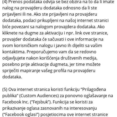
(4) Prenos podataka odvija se bez obzira na to da li imate
nalog na provajderu dodataka odnosno da li ste
prijavljeni ili ne. Ako ste prijavljeni na provajderu
dodataka, podaci prikupljeni na našoj internet stranici
biće povezani sa nalogom provajdera dodataka. Ako
kliknete na dugme za aktivaciju i npr. link ove stranice,
provajder dodataka će sačuvati i ove informacije na
svom korisničkom nalogu i javno ih dijeliti sa vašim
kontaktima. Preporučujemo vam da se redovno
odjavljujete nakon korišćenja društvenih medija,
posebno prije aktivacije dugmeta, jer time možete
spriječiti mapiranje vašeg profila na provajderu
dodataka.
(5) Ova internet stranica koristi funkciju “Prilagođena
publika” (Custom Audiences) za ponovno oglašavanje na
Facebook Inc. (“Fejsbuk”). Funkcija se koristi za
prikazivanje oglasa zasnovanih na interesovanju
(“Facebook oglasi”) posjetiocima ove internet stranice