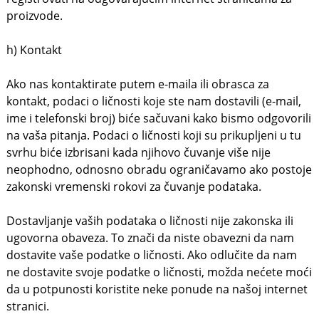
proizvode.
h) Kontakt
Ako nas kontaktirate putem e-maila ili obrasca za
kontakt, podaci o ličnosti koje ste nam dostavili (e-mail,
ime i telefonski broj) biće sačuvani kako bismo odgovorili
na vaša pitanja. Podaci o ličnosti koji su prikupljeni u tu
svrhu biće izbrisani kada njihovo čuvanje više nije
neophodno, odnosno obradu ograničavamo ako postoje
zakonski vremenski rokovi za čuvanje podataka.
Dostavljanje vaših podataka o ličnosti nije zakonska ili
ugovorna obaveza. To znači da niste obavezni da nam
dostavite vaše podatke o ličnosti. Ako odlučite da nam
ne dostavite svoje podatke o ličnosti, možda nećete moći
da u potpunosti koristite neke ponude na našoj internet
stranici.