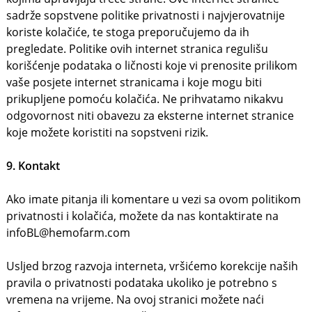
sadrže sopstvene politike privatnosti i najvjerovatnije
koriste kolačiće, te stoga preporučujemo da ih
pregledate. Politike ovih internet stranica regulišu
korišćenje podataka o ličnosti koje vi prenosite prilikom
vaše posjete internet stranicama i koje mogu biti
prikupljene pomoću kolačića. Ne prihvatamo nikakvu
odgovornost niti obavezu za eksterne internet stranice
koje možete koristiti na sopstveni rizik.
9. Kontakt
Ako imate pitanja ili komentare u vezi sa ovom politikom
privatnosti i kolačića, možete da nas kontaktirate na
infoBL@hemofarm.com
Usljed brzog razvoja interneta, vršićemo korekcije naših
pravila o privatnosti podataka ukoliko je potrebno s
vremena na vrijeme. Na ovoj stranici možete naći