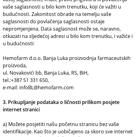
vaše saglasnosti u bilo kom trenutku, koji će važiti u
budućnosti. Zakonitost obrade na temelju vaše
saglasnosti do povlačenja saglasnosti ostaje
nepromjenjena. Data saglasnost može se, naravno,
otkazati na sljedećoj adresi u bilo kom trenutku, i važiće i
u budućnosti:
Hemofarm d.o.o. Banja Luka proizvodnja farmaceutskih
proizvoda,
ul. Novakovići bb, Banja Luka, RS, BiH,
tel.:+387 51 331 650,
e-mail: infoBL@hemofarm.com
3. Prikupljanje podataka o ličnosti prilikom posjete
internet stranici
a) Možete posjetiti našu početnu stranicu bez vaše
identifikacije. Kao što je uobičajeno za skoro sve internet