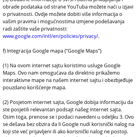
obrade podataka od strane YouTuba možete naći u izjavi
o privatnosti. Ovdje možete dobiti više informacija o
vašim pravima i mogućnostima izmjene podešavanja
radi zaštite vaše privatnosti:
www.google.com/intl/en/policies/privacy/
.
f) Integracija Google mapa (“Google Maps”)
(1) Na ovom internet sajtu koristimo usluge Google
Maps. Ovo nam omogućava da direktno prikažemo
interaktivne mape na našem internet sajtu i obezbjeđuje
pouzdano korišćenje mapa.
(2) Posjetom internet sajta, Google dobija informaciju da
ste posjetili relevantan podsajt našeg internet sajta.
Osim toga, prenose se i podaci navedeni u odeljku 3. Ovo
se dešava bez obzira da li Google nudi korisnički nalog na
koji ste već prijavljeni ili ako korisnički nalog ne postoji.