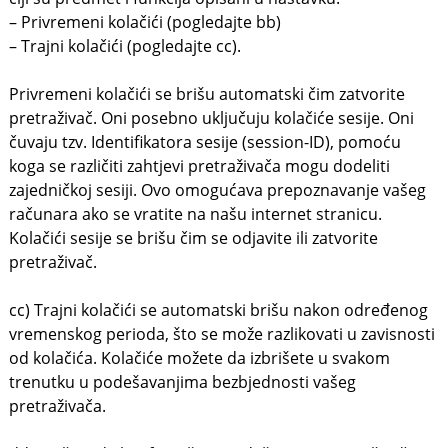
– Privremeni kolačići (pogledajte bb)
– Trajni kolačići (pogledajte cc).
Privremeni kolačići se brišu automatski čim zatvorite
pretraživač. Oni posebno uključuju kolačiće sesije. Oni
čuvaju tzv. Identifikatora sesije (session-ID), pomoću
koga se različiti zahtjevi pretraživača mogu dodeliti
zajedničkoj sesiji. Ovo omogućava prepoznavanje vašeg
računara ako se vratite na našu internet stranicu.
Kolačići sesije se brišu čim se odjavite ili zatvorite
pretraživač.
cc) Trajni kolačići se automatski brišu nakon određenog
vremenskog perioda, što se može razlikovati u zavisnosti
od kolačića. Kolačiće možete da izbrišete u svakom
trenutku u podešavanjima bezbjednosti vašeg
pretraživača.