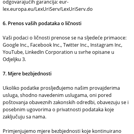
odgovarajućih garancija: eur-
lex.europa.eu/LexUriServ/LexUriServ.do
6. Prenos vaših podataka o ličnosti
Vaši podaci o ličnosti prenose se na sljedeće primaoce:
Google Inc., Facebook Inc., Twitter Inc., Instagram Inc,
YouTube, LinkedIn Corporation u svrhe opisane u
Odjeljku 3.
7. Mjere bezbjednosti
Ukoliko podatke prosljeđujemo našim provajderima
usluga, shodno navedenim uslugama, oni pored
poštovanja obaveznih zakonskih odredbi, obavezuju se i
posebnim ugovorima o privatnosti podataka koje
zaključuju sa nama.
Primjenjujemo mjere bezbjednosti koje kontinuirano