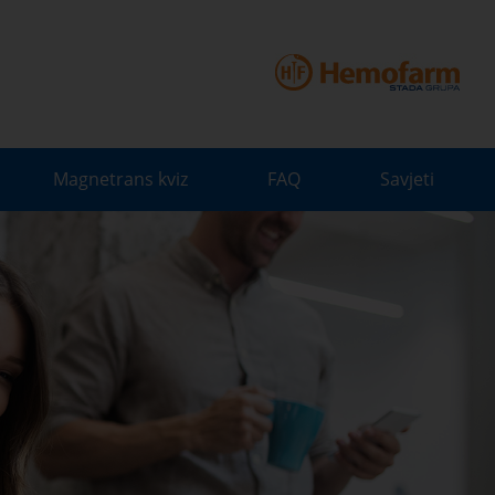
Magnetrans kviz
FAQ
Savjeti